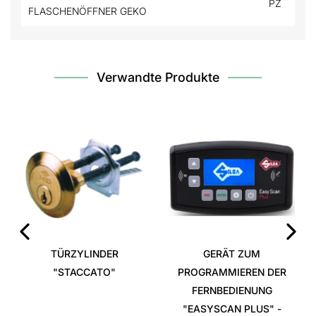
PZ
FLASCHENÖFFNER GEKO
Verwandte Produkte
TÜRZYLINDER
GERÄT ZUM
‹
›
"STACCATO"
PROGRAMMIEREN DER
FERNBEDIENUNG
"EASYSCAN PLUS" -