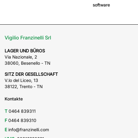
software
Vigilio Franzinelli Srl
LAGER UND BÜROS
Via Nazionale, 2
38060, Besenello - TN
SITZ DER GESELLSCHAFT
V.lo del Liceo, 13
38122, Trento - TN
Kontakte
T
0464 839311
F
0464 839310
E
info@franzinelli.com