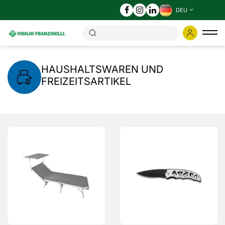
DEU
Ums
der
Nav
HAUSHALTSWAREN UND
FREIZEITSARTIKEL