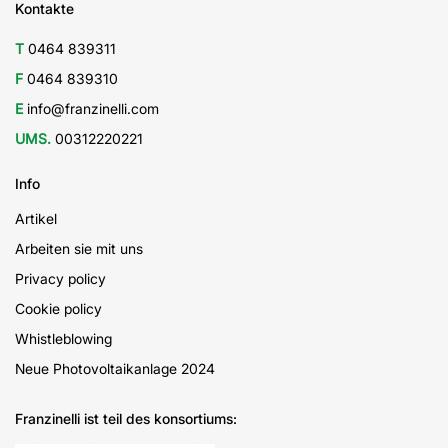
Kontakte
T
0464 839311
F
0464 839310
E
info@franzinelli.com
UMS.
00312220221
Info
Artikel
Arbeiten sie mit uns
Privacy policy
Cookie policy
Whistleblowing
Neue Photovoltaikanlage 2024
Franzinelli ist teil des konsortiums: