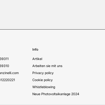
Info
39311
Artikel
39310
Arbeiten sie mit uns
nzinelli.com
Privacy policy
12220221
Cookie policy
Whistleblowing
Neue Photovoltaikanlage 2024