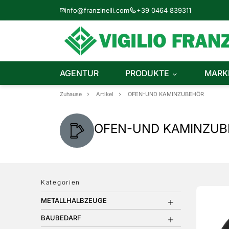
info@franzinelli.com
+39 0464 839311
AGENTUR
PRODUKTE
MARK
Zuhause
Artikel
OFEN-UND KAMINZUBEHÖR
OFEN-UND KAMINZUB
Kategorien
METALLHALBZEUGE
BAUBEDARF