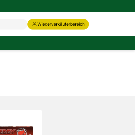
Wiederverkäuferbereich