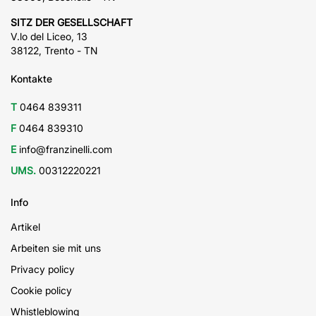
SITZ DER GESELLSCHAFT
V.lo del Liceo, 13
38122, Trento - TN
Kontakte
T
0464 839311
F
0464 839310
E
info@franzinelli.com
UMS.
00312220221
Info
Artikel
Arbeiten sie mit uns
Privacy policy
Cookie policy
Whistleblowing