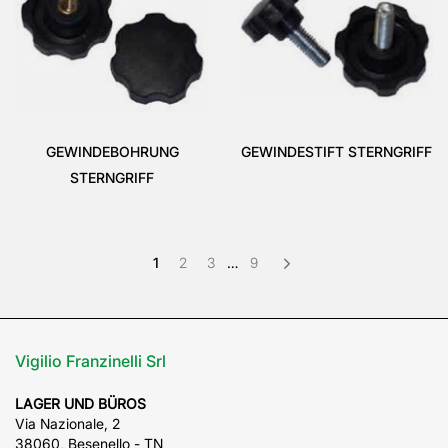
GEWINDEBOHRUNG
GEWINDESTIFT STERNGRIFF
STERNGRIFF
1
2
3
…
9
Vigilio Franzinelli Srl
LAGER UND BÜROS
Via Nazionale, 2
38060, Besenello - TN