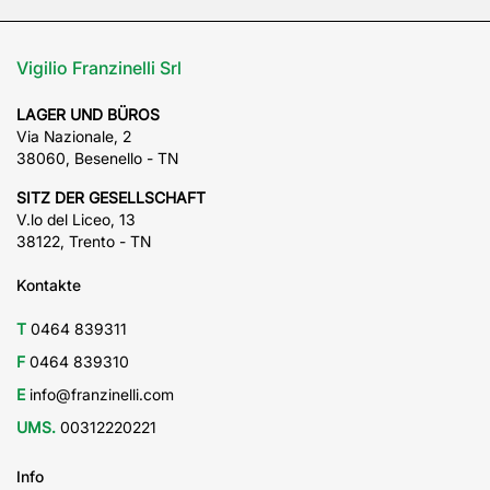
Vigilio Franzinelli Srl
LAGER UND BÜROS
Via Nazionale, 2
38060, Besenello - TN
SITZ DER GESELLSCHAFT
V.lo del Liceo, 13
38122, Trento - TN
Kontakte
T
0464 839311
F
0464 839310
E
info@franzinelli.com
UMS.
00312220221
Info