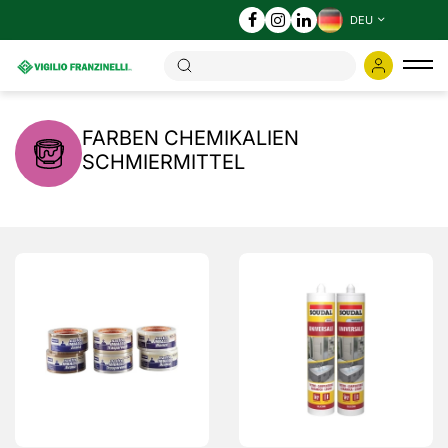
DEU
Ums
der
Nav
FARBEN CHEMIKALIEN
SCHMIERMITTEL