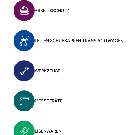
ARBEITSSCHUTZ
LEITEN SCHUBKARREN TRANSPORTWAGEN
WERKZEUGE
MESSGERÄTE
EISENWAREN