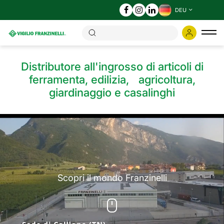
DEU
Ums
der
Nav
Distributore all'ingrosso di articoli di
ferramenta, edilizia, agricoltura,
giardinaggio e casalinghi
Scopri il mondo Franzinelli