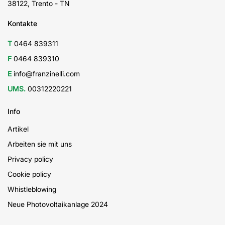
Franzinelli ist teil des konsortiums:
© 2025 Copyright Vigilio Franzinelli Srl | P.IVA 00312220221
Powered by
Element