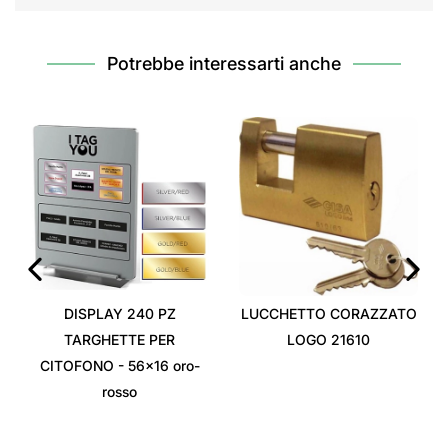
Potrebbe interessarti anche
‹
›
DISPLAY 240 PZ
LUCCHETTO CORAZZATO
TARGHETTE PER
LOGO 21610
CITOFONO - 56x16 oro-
rosso