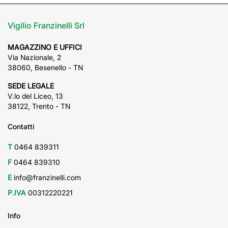
Vigilio Franzinelli Srl
MAGAZZINO E UFFICI
Via Nazionale, 2
38060, Besenello - TN
SEDE LEGALE
V.lo del Liceo, 13
38122, Trento - TN
Contatti
T
0464 839311
F
0464 839310
E
info@franzinelli.com
P.IVA
00312220221
Info