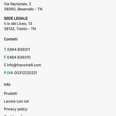
Via Nazionale, 2
38060, Besenello - TN
SEDE LEGALE
V.lo del Liceo, 13
38122, Trento - TN
Contatti
T
0464 839311
F
0464 839310
E
info@franzinelli.com
P.IVA
00312220221
Info
Prodotti
Lavora con noi
Privacy policy