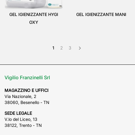
GEL IGIENIZZANTE HYGI
GEL IGIENIZZANTE MANI
OXY
1
2
3
Vigilio Franzinelli Srl
MAGAZZINO E UFFICI
Via Nazionale, 2
38060, Besenello - TN
SEDE LEGALE
V.lo del Liceo, 13
38122, Trento - TN