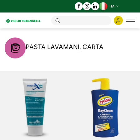
ITA
Tog
nav
PASTA LAVAMANI, CARTA