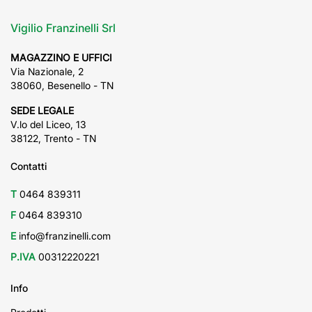
Vigilio Franzinelli Srl
MAGAZZINO E UFFICI
Via Nazionale, 2
38060, Besenello - TN
SEDE LEGALE
V.lo del Liceo, 13
38122, Trento - TN
Contatti
T
0464 839311
F
0464 839310
E
info@franzinelli.com
P.IVA
00312220221
Info