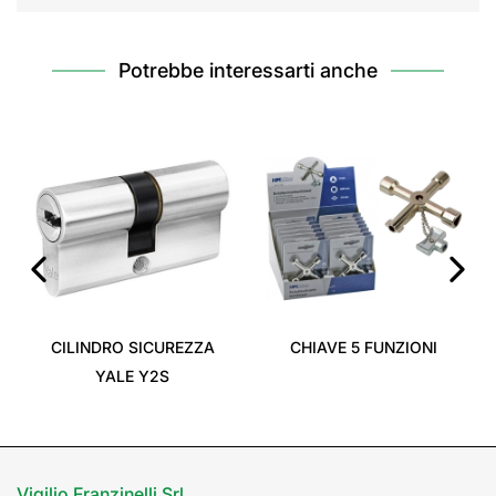
Potrebbe interessarti anche
‹
›
CILINDRO SICUREZZA
CHIAVE 5 FUNZIONI
YALE Y2S
Vigilio Franzinelli Srl