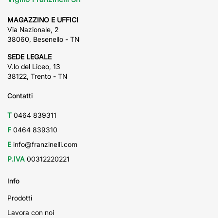
MAGAZZINO E UFFICI
Via Nazionale, 2
38060, Besenello - TN
SEDE LEGALE
V.lo del Liceo, 13
38122, Trento - TN
Contatti
T
0464 839311
F
0464 839310
E
info@franzinelli.com
P.IVA
00312220221
Info
Prodotti
Lavora con noi