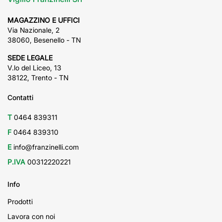
MAGAZZINO E UFFICI
Via Nazionale, 2
38060, Besenello - TN
SEDE LEGALE
V.lo del Liceo, 13
38122, Trento - TN
Contatti
T
0464 839311
F
0464 839310
E
info@franzinelli.com
P.IVA
00312220221
Info
Prodotti
Lavora con noi