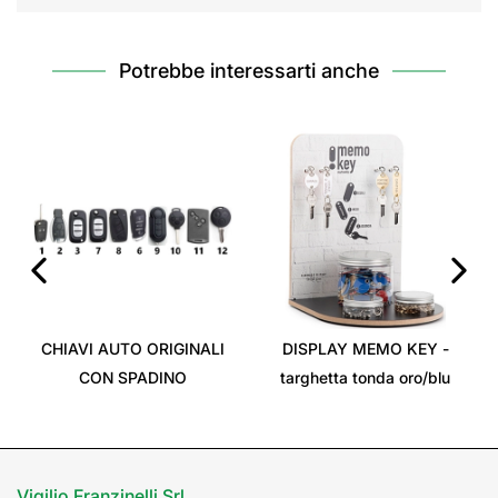
Potrebbe interessarti anche
‹
›
CHIAVI AUTO ORIGINALI
DISPLAY MEMO KEY -
CON SPADINO
targhetta tonda oro/blu
Vigilio Franzinelli Srl