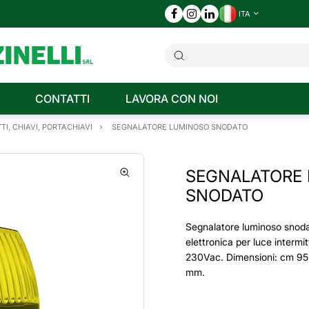
ITA
CONTATTI
LAVORA CON NOI
TI, CHIAVI, PORTACHIAVI
SEGNALATORE LUMINOSO SNODATO
SEGNALATORE
SNODATO
Segnalatore luminoso snod
elettronica per luce intermit
230Vac. Dimensioni: cm 9
mm.