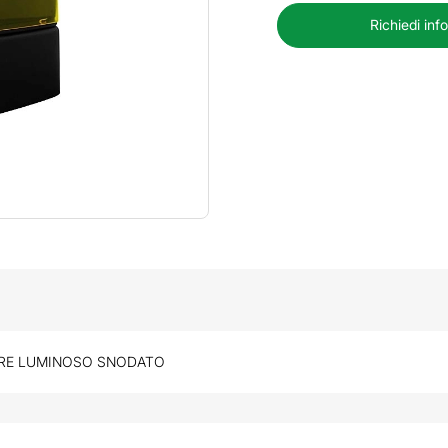
Richiedi inf
RE LUMINOSO SNODATO