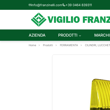
info@franzinelli.com
+39 0464 839311
AZIENDA
PRODOTTI
MARCHI
Home
Prodotti
FERRAMENTA
CILINDRI, LUCCHET