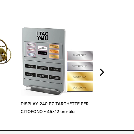
CHIAVE 8 FUN
›
DISPLAY 240 PZ TARGHETTE PER
CITOFONO - 45x12 oro-blu