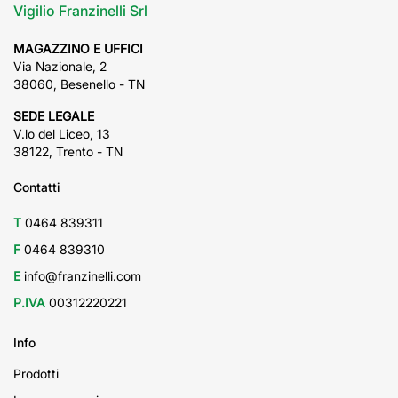
Vigilio Franzinelli Srl
MAGAZZINO E UFFICI
Via Nazionale, 2
38060, Besenello - TN
SEDE LEGALE
V.lo del Liceo, 13
38122, Trento - TN
Contatti
T
0464 839311
F
0464 839310
E
info@franzinelli.com
P.IVA
00312220221
Info
Prodotti