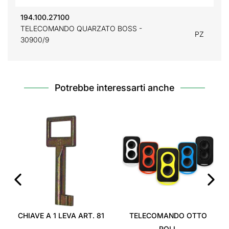
194.100.27100
TELECOMANDO QUARZATO BOSS -
PZ
30900/9
Potrebbe interessarti anche
‹
›
CHIAVE A 1 LEVA ART. 81
TELECOMANDO OTTO
ROLL