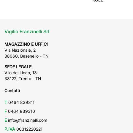
Vigilio Franzinelli Srl
MAGAZZINO E UFFICI
Via Nazionale, 2
38060, Besenello - TN
SEDE LEGALE
V.lo del Liceo, 13
38122, Trento - TN
Contatti
T
0464 839311
F
0464 839310
E
info@franzinelli.com
P.IVA
00312220221