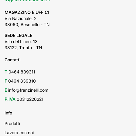
MAGAZZINO E UFFICI
Via Nazionale, 2
38060, Besenello - TN
SEDE LEGALE
V.lo del Liceo, 13
38122, Trento - TN
Contatti
T
0464 839311
F
0464 839310
E
info@franzinelli.com
P.IVA
00312220221
Info
Prodotti
Lavora con noi