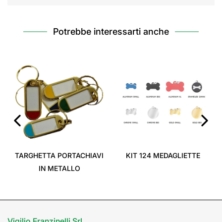
Potrebbe interessarti anche
‹
›
TARGHETTA PORTACHIAVI
KIT 124 MEDAGLIETTE
IN METALLO
Vigilio Franzinelli Srl