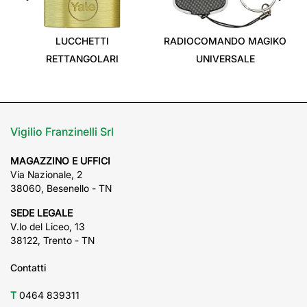
‹
›
LUCCHETTI
RADIOCOMANDO MAGIKO
RETTANGOLARI
UNIVERSALE
Vigilio Franzinelli Srl
MAGAZZINO E UFFICI
Via Nazionale, 2
38060, Besenello - TN
SEDE LEGALE
V.lo del Liceo, 13
38122, Trento - TN
Contatti
T
0464 839311