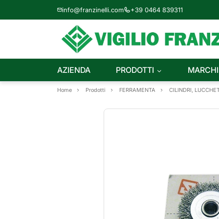
info@franzinelli.com
+39 0464 839311
AZIENDA
PRODOTTI
MARCHI
Home
Prodotti
FERRAMENTA
CILINDRI, LUCCHET