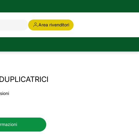
Area rivenditori
DUPLICATRICI
sioni
ormazioni