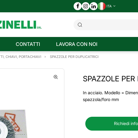
ITA
CONTATTI
LAVORA CON NOI
TI, CHIAVI, PORTACHIAVI
SPAZZOLE PER DUPLICATRICI
SPAZZOLE PER 
In acciaio. Modello = Dimen
spazzola/foro mm
Richiedi inf