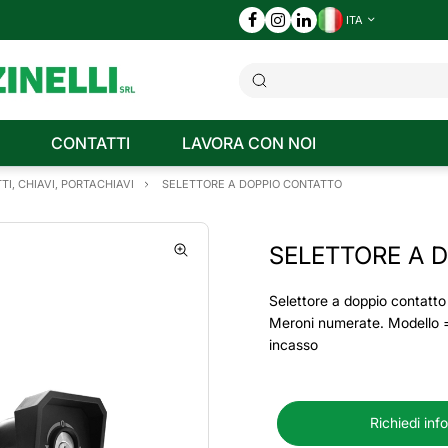
ITA
CONTATTI
LAVORA CON NOI
TI, CHIAVI, PORTACHIAVI
SELETTORE A DOPPIO CONTATTO
SELETTORE A 
Selettore a doppio contatto
Meroni numerate. Modello =
incasso
Richiedi inf