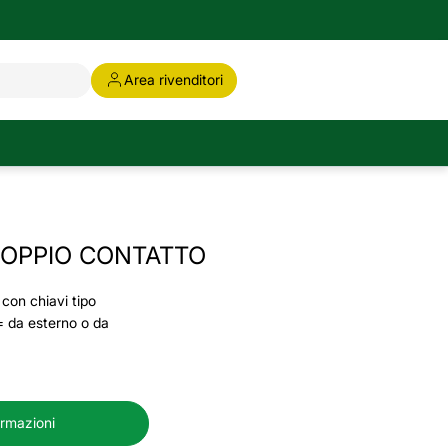
Area rivenditori
DOPPIO CONTATTO
 con chiavi tipo
 da esterno o da
ormazioni