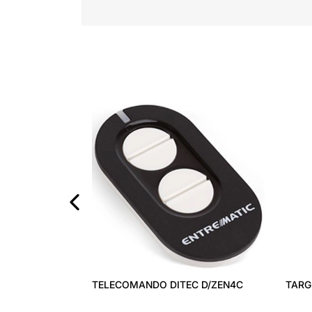
‹
TELECOMANDO DITEC D/ZEN4C
TARGH