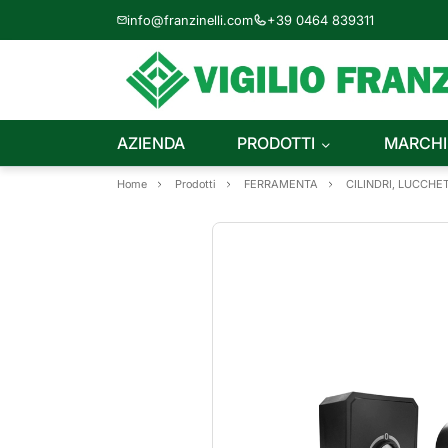
info@franzinelli.com
+39 0464 839311
AZIENDA
PRODOTTI
MARCHI
Home
Prodotti
FERRAMENTA
CILINDRI, LUCCHET