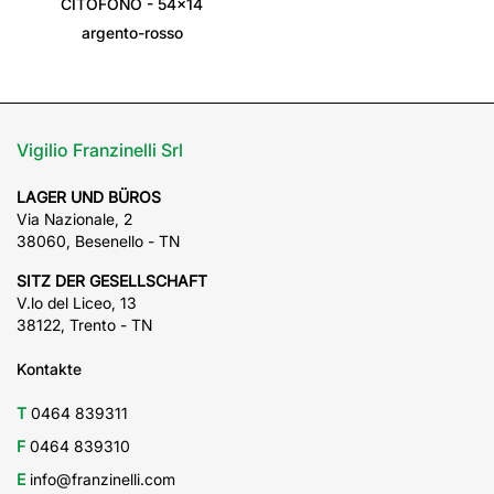
CITOFONO - 54x14
argento-rosso
Vigilio Franzinelli Srl
LAGER UND BÜROS
Via Nazionale, 2
38060, Besenello - TN
SITZ DER GESELLSCHAFT
V.lo del Liceo, 13
38122, Trento - TN
Kontakte
T
0464 839311
F
0464 839310
E
info@franzinelli.com