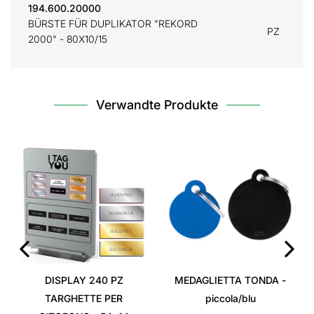
194.600.20000
BÜRSTE FÜR DUPLIKATOR "REKORD
PZ
2000" - 80X10/15
Verwandte Produkte
‹
›
DISPLAY 240 PZ
MEDAGLIETTA TONDA -
TARGHETTE PER
piccola/blu