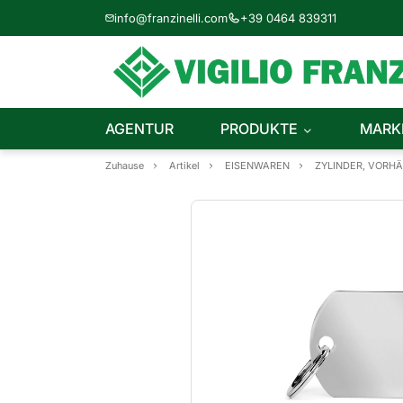
info@franzinelli.com
+39 0464 839311
AGENTUR
PRODUKTE
MARK
Zuhause
Artikel
EISENWAREN
ZYLINDER, VORH