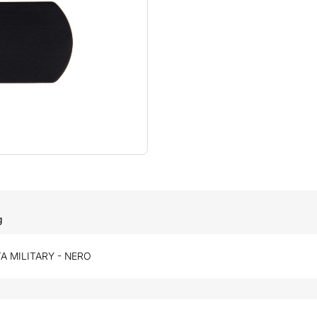
g
A MILITARY - NERO