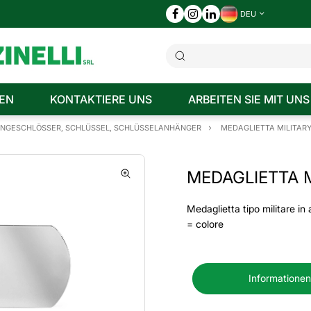
DEU
EN
KONTAKTIERE UNS
ARBEITEN SIE MIT UNS
ÄNGESCHLÖSSER, SCHLÜSSEL, SCHLÜSSELANHÄNGER
MEDAGLIETTA MILITARY 
MEDAGLIETTA M
Medaglietta tipo militare in 
= colore
Informationen