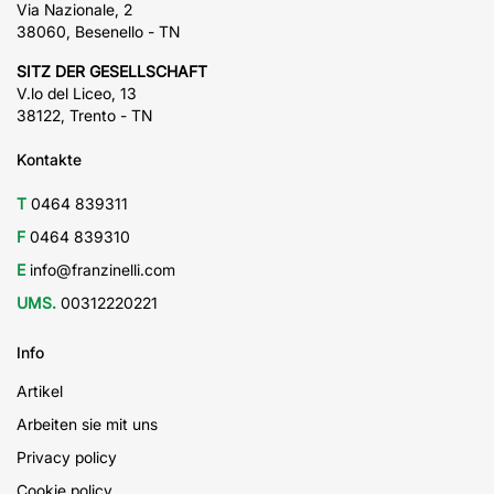
Via Nazionale, 2
38060, Besenello - TN
SITZ DER GESELLSCHAFT
V.lo del Liceo, 13
38122, Trento - TN
Kontakte
T
0464 839311
F
0464 839310
E
info@franzinelli.com
UMS.
00312220221
Info
Artikel
Arbeiten sie mit uns
Privacy policy
Cookie policy