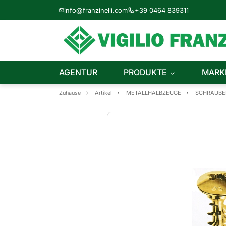
info@franzinelli.com
+39 0464 839311
AGENTUR
PRODUKTE
MARK
Zuhause
Artikel
METALLHALBZEUGE
SCHRAUBE