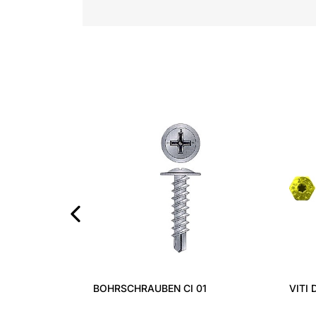
‹
BOHRSCHRAUBEN CI 01
VITI 