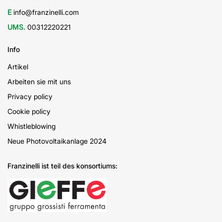
E
info@franzinelli.com
UMS.
00312220221
Info
Artikel
Arbeiten sie mit uns
Privacy policy
Cookie policy
Whistleblowing
Neue Photovoltaikanlage 2024
Franzinelli ist teil des konsortiums: