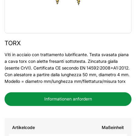
TORX
Viti in acciaio con trattamento lubrificante. Testa svasata piana
a cava torx con alette fresanti sottotesta. Zincatura gialla
(esente CrVI). Certificata CE secondo EN 14592:2008+A1:2012.
Con alesatore a partire dalla lunghezza 50 mm, diametro 4 mm.
Modello = diametro mm/lunghezza mm/filettatura/misura torx
Informationen anfordern
Artikelcode
Maßeinheit