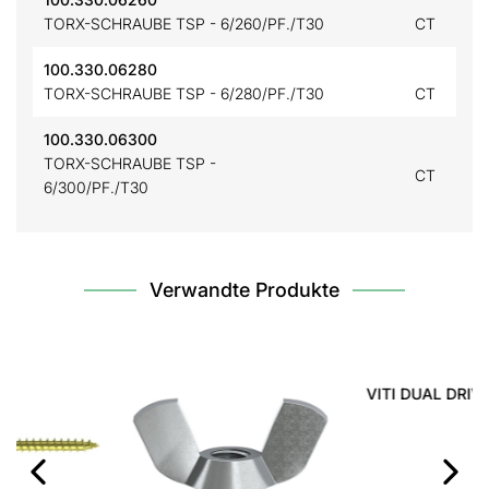
TORX-SCHRAUBE TSP - 6/260/PF./T30
CT
100.330.06280
TORX-SCHRAUBE TSP - 6/280/PF./T30
CT
100.330.06300
TORX-SCHRAUBE TSP -
CT
6/300/PF./T30
Verwandte Produkte