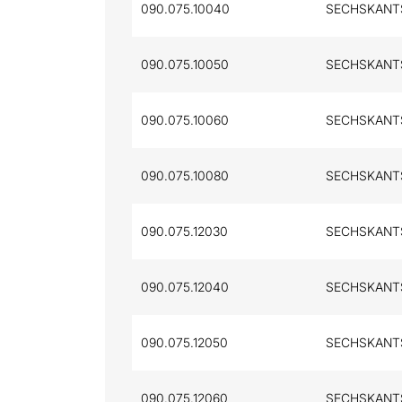
090.075.10040
SECHSKANTSC
090.075.10050
SECHSKANTSC
090.075.10060
SECHSKANTSC
090.075.10080
SECHSKANTSC
090.075.12030
SECHSKANTSC
090.075.12040
SECHSKANTSC
090.075.12050
SECHSKANTSC
090.075.12060
SECHSKANTSC