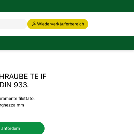
Wiederverkäuferbereich
RAUBE TE IF
DIN 933.
ramente filettato.
unghezza mm
 anfordern