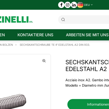
DEU
EN
KONTAKTIERE UNS
ARBEITEN SIE MIT UNS
N BOLZEN
SECHSKANTSCHRAUBE TE IF EDELSTAHL A2 DIN 933.
SECHSKANTSCH
EDELSTAHL A2 
Acciaio inox A2. Gambo inte
Modello = Diametro mm /l
Informationen