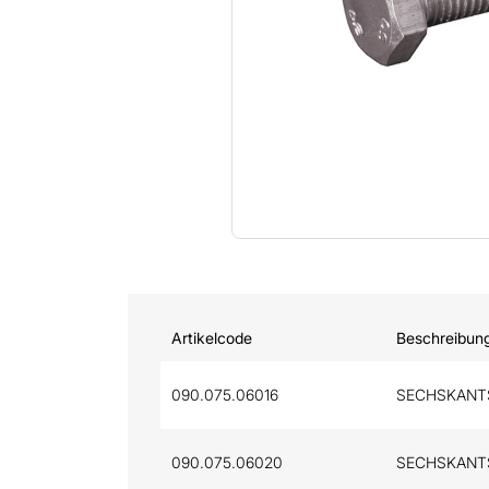
Artikelcode
Beschreibun
090.075.06016
SECHSKANTSC
090.075.06020
SECHSKANTSC