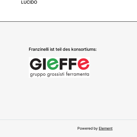
Franzinelli ist teil des konsortiums:
Powered by
Element