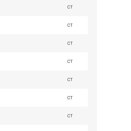
CT
CT
CT
CT
CT
CT
CT