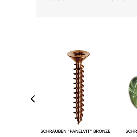
EISENSCHRAUBEN RU
‹
RONDELLE PIANE IN OTTONE