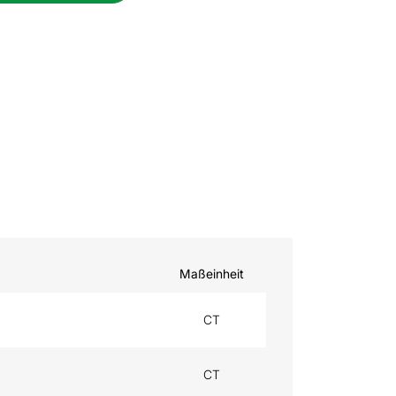
Maßeinheit
CT
CT