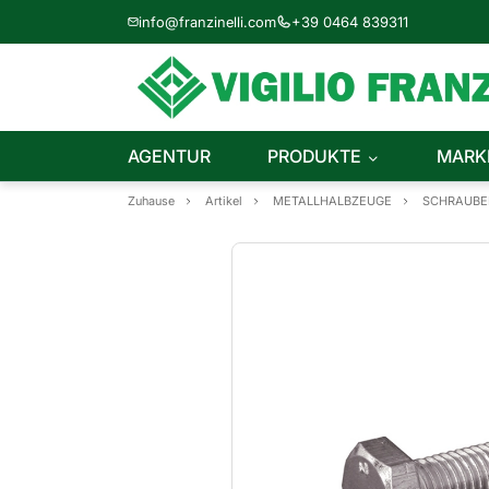
info@franzinelli.com
+39 0464 839311
AGENTUR
PRODUKTE
MARK
Zuhause
Artikel
METALLHALBZEUGE
SCHRAUBE