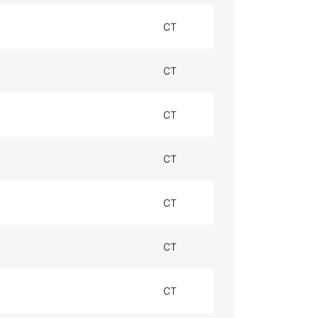
CT
CT
CT
CT
CT
CT
CT