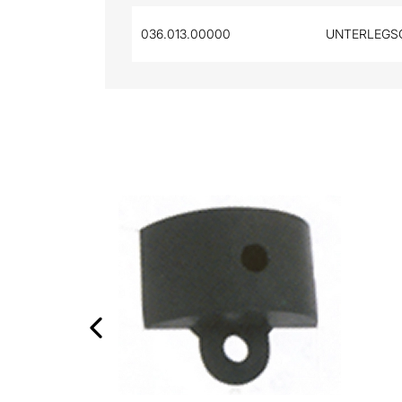
036.013.00000
UNTERLEGSC
‹