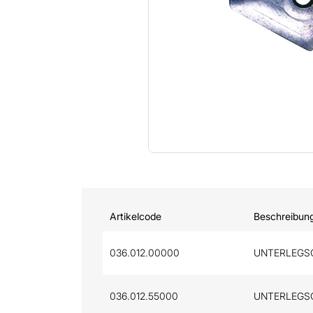
Artikelcode
Beschreibun
036.012.00000
UNTERLEGSC
036.012.55000
UNTERLEGSC