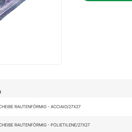
g
HEIBE RAUTENFÖRMIG - ACCIAIO/27X27
HEIBE RAUTENFÖRMIG - POLIETILENE/27X27