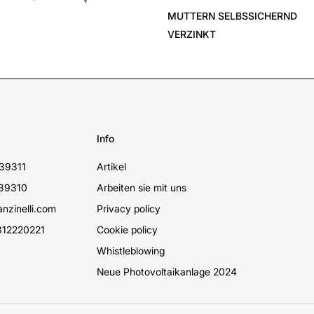
X
MUTTERN SELBSSICHERND
VERZINKT
Info
39311
Artikel
39310
Arbeiten sie mit uns
nzinelli.com
Privacy policy
12220221
Cookie policy
Whistleblowing
Neue Photovoltaikanlage 2024