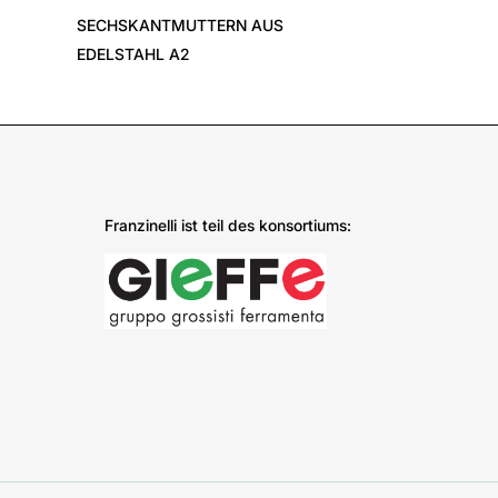
SECHSKANTMUTTERN AUS
EDELSTAHL A2
Franzinelli ist teil des konsortiums: