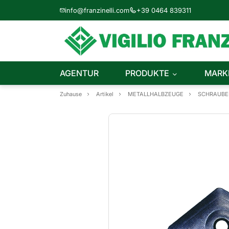
info@franzinelli.com
+39 0464 839311
AGENTUR
PRODUKTE
MARK
Zuhause
Artikel
METALLHALBZEUGE
SCHRAUBE