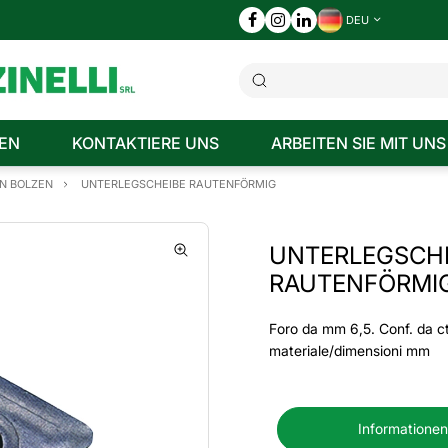
DEU
EN
KONTAKTIERE UNS
ARBEITEN SIE MIT UNS
N BOLZEN
UNTERLEGSCHEIBE RAUTENFÖRMIG
UNTERLEGSCH
RAUTENFÖRMI
Foro da mm 6,5. Conf. da ct
materiale/dimensioni mm
Informationen