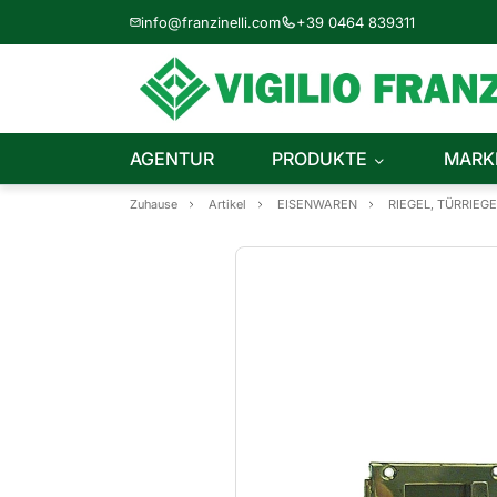
info@franzinelli.com
+39 0464 839311
AGENTUR
PRODUKTE
MARK
Zuhause
Artikel
EISENWAREN
RIEGEL, TÜRRIEG