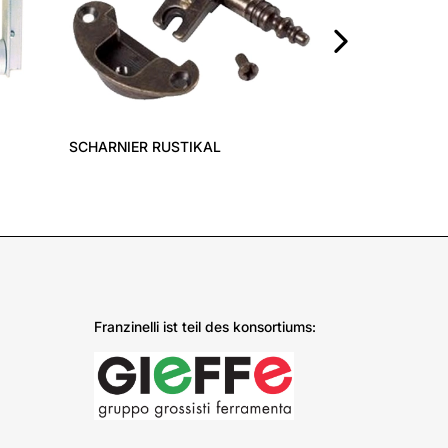
›
SCHARNIER RUSTIKAL
Franzinelli ist teil des konsortiums: