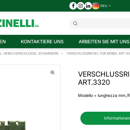
DEU
EN
KONTAKTIERE UNS
ARBEITEN SIE MIT UNS
EL, HEBELVERSCHLÜSSE, SCHARNIERE
VERSCHLUSSRIEGEL FÜR MÖBEL ART.3
VERSCHLUSSRI
ART.3320
Modello = lunghezza mm./fi
Informationen