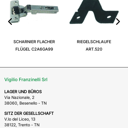
‹
›
SCHARNIER FLACHER
RIEGELSCHLAUFE
FLÜGEL C2A6GA99
ART.520
Vigilio Franzinelli Srl
LAGER UND BÜROS
Via Nazionale, 2
38060, Besenello - TN
SITZ DER GESELLSCHAFT
V.lo del Liceo, 13
38122, Trento - TN