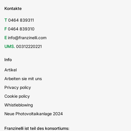
Kontakte
T
0464 839311
F
0464 839310
E
info@franzinelli.com
UMS.
00312220221
Info
Artikel
Arbeiten sie mit uns
Privacy policy
Cookie policy
Whistleblowing
Neue Photovoltaikanlage 2024
Franzinelli ist teil des konsortiums: