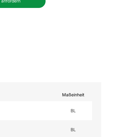
 anfordern
Maßeinheit
BL
BL