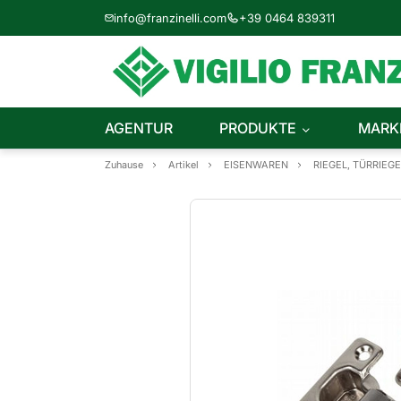
info@franzinelli.com
+39 0464 839311
AGENTUR
PRODUKTE
MARK
Zuhause
Artikel
EISENWAREN
RIEGEL, TÜRRIEG