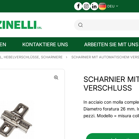
DEU
EN
KONTAKTIERE UNS
ARBEITEN SIE MIT UNS
EL, HEBELVERSCHLÜSSE, SCHARNIERE
SCHARNIER MIT AUTOMATISCHEM VER
SCHARNIER MI
VERSCHLUSS
In acciaio con molla comple
Diametro foratura 26 mm. In
pezzi. Modello = misura co