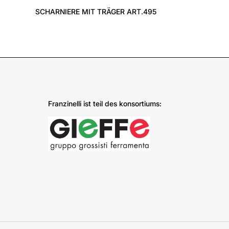
SCHARNIERE MIT TRÄGER ART.495
Franzinelli ist teil des konsortiums: