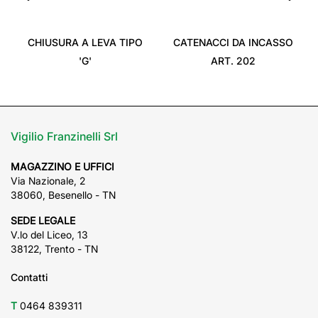
‹
›
CHIUSURA A LEVA TIPO
CATENACCI DA INCASSO
'G'
ART. 202
Vigilio Franzinelli Srl
MAGAZZINO E UFFICI
Via Nazionale, 2
38060, Besenello - TN
SEDE LEGALE
V.lo del Liceo, 13
38122, Trento - TN
Contatti
T
0464 839311