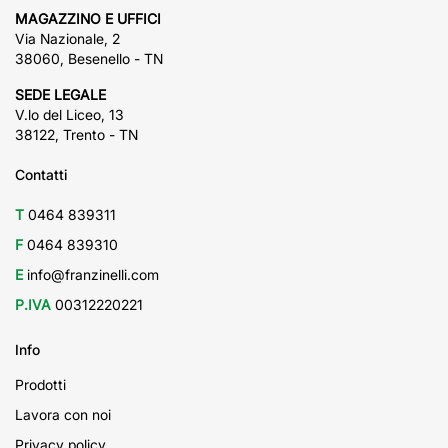
MAGAZZINO E UFFICI
Via Nazionale, 2
38060, Besenello - TN
SEDE LEGALE
V.lo del Liceo, 13
38122, Trento - TN
Contatti
T
0464 839311
F
0464 839310
E
info@franzinelli.com
P.IVA
00312220221
Info
Prodotti
Lavora con noi
Privacy policy