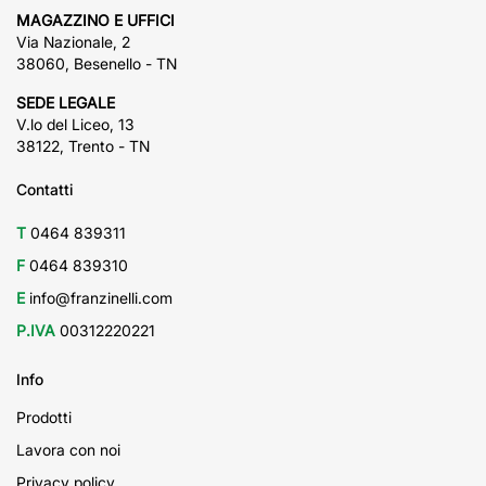
MAGAZZINO E UFFICI
Via Nazionale, 2
38060, Besenello - TN
SEDE LEGALE
V.lo del Liceo, 13
38122, Trento - TN
Contatti
T
0464 839311
F
0464 839310
E
info@franzinelli.com
P.IVA
00312220221
Info
Prodotti
Lavora con noi
Privacy policy