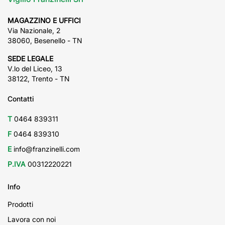
MAGAZZINO E UFFICI
Via Nazionale, 2
38060, Besenello - TN
SEDE LEGALE
V.lo del Liceo, 13
38122, Trento - TN
Contatti
T
0464 839311
F
0464 839310
E
info@franzinelli.com
P.IVA
00312220221
Info
Prodotti
Lavora con noi