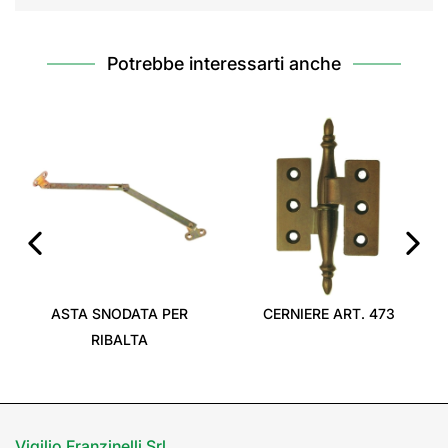
Potrebbe interessarti anche
‹
›
ASTA SNODATA PER
CERNIERE ART. 473
RIBALTA
Vigilio Franzinelli Srl