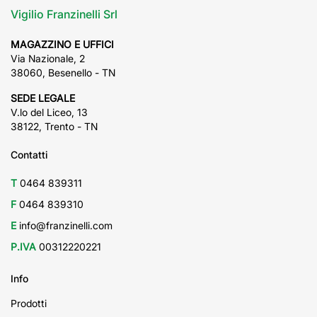
Vigilio Franzinelli Srl
MAGAZZINO E UFFICI
Via Nazionale, 2
38060, Besenello - TN
SEDE LEGALE
V.lo del Liceo, 13
38122, Trento - TN
Contatti
T
0464 839311
F
0464 839310
E
info@franzinelli.com
P.IVA
00312220221
Info
Prodotti