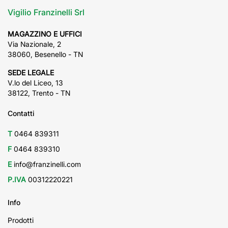
Vigilio Franzinelli Srl
MAGAZZINO E UFFICI
Via Nazionale, 2
38060, Besenello - TN
SEDE LEGALE
V.lo del Liceo, 13
38122, Trento - TN
Contatti
T
0464 839311
F
0464 839310
E
info@franzinelli.com
P.IVA
00312220221
Info
Prodotti