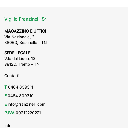
Vigilio Franzinelli Srl
MAGAZZINO E UFFICI
Via Nazionale, 2
38060, Besenello - TN
SEDE LEGALE
V.lo del Liceo, 13
38122, Trento - TN
Contatti
T
0464 839311
F
0464 839310
E
info@franzinelli.com
P.IVA
00312220221
Info