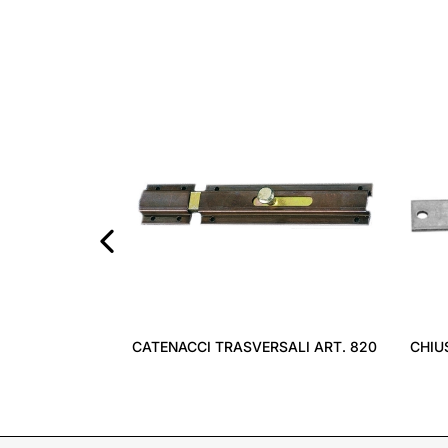
‹
CATENACCI TRASVERSALI ART. 820
CHIUS