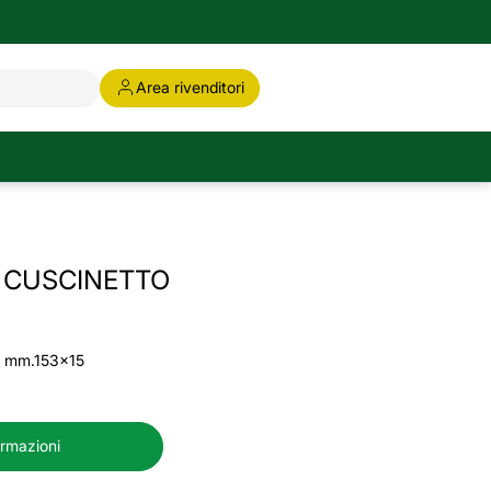
Area rivenditori
 CUSCINETTO
ni mm.153x15
ormazioni