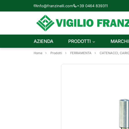
info@franzinelli.com
+39 0464 839311
AZIENDA
PRODOTTI
MARCHI
Home
Prodotti
FERRAMENTA
CATENACCI, CARIG