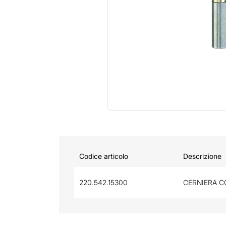
Codice articolo
Descrizione
220.542.15300
CERNIERA C