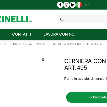
ITA
CONTATTI
LAVORA CON NOI
LIONI, CHIUSURE A LEVA, CERNIERE
CERNIERA CON CUSCINETTO ART.495
CERNIERA CON
ART.495
Perno in acciaio, dimensio
Richiedi inf