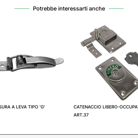
Potrebbe interessarti anche
URA A LEVA TIPO 'G'
CATENACCIO LIBERO-OCCUP
ART.37