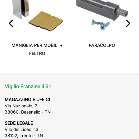
‹
›
MANIGLIA PER MOBILI +
PARACOLPO
FELTRO
Vigilio Franzinelli Srl
MAGAZZINO E UFFICI
Via Nazionale, 2
38060, Besenello - TN
SEDE LEGALE
V.lo del Liceo, 13
38122, Trento - TN