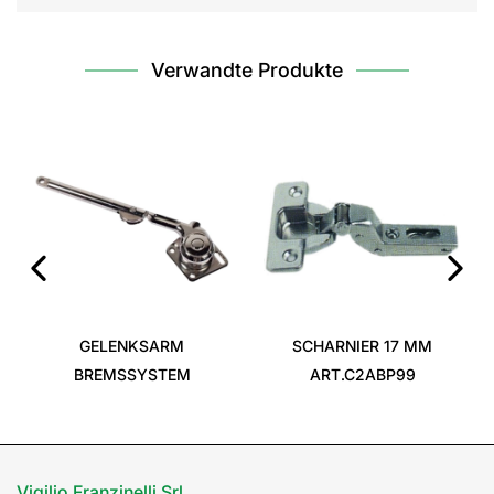
Verwandte Produkte
‹
›
GELENKSARM
SCHARNIER 17 MM
BREMSSYSTEM
ART.C2ABP99
Vigilio Franzinelli Srl