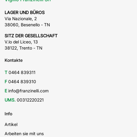
LAGER UND BÜROS
Via Nazionale, 2
38060, Besenello - TN
SITZ DER GESELLSCHAFT
V.lo del Liceo, 13
38122, Trento - TN
Kontakte
T
0464 839311
F
0464 839310
E
info@franzinelli.com
UMS.
00312220221
Info
Artikel
Arbeiten sie mit uns