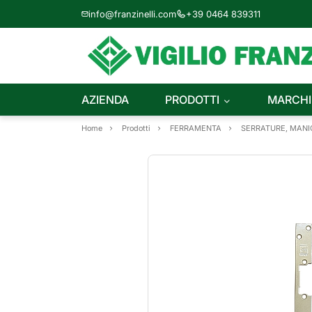
info@franzinelli.com
+39 0464 839311
AZIENDA
PRODOTTI
MARCHI
Home
Prodotti
FERRAMENTA
SERRATURE, MANIG