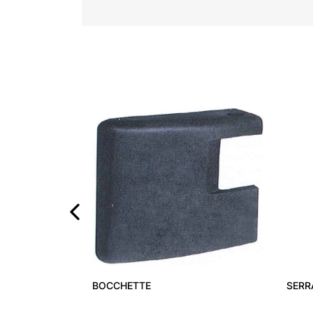
‹
BOCCHETTE
SERR