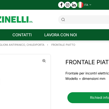
ITA
CONTATTI
LAVORA CON NOI
LIONI ANTIPANICO, CHIUDIPORTA
FRONTALE PIATTO
FRONTALE PIA
Frontale per incontri elettric
Modello = dimensioni mm
Richiedi inf