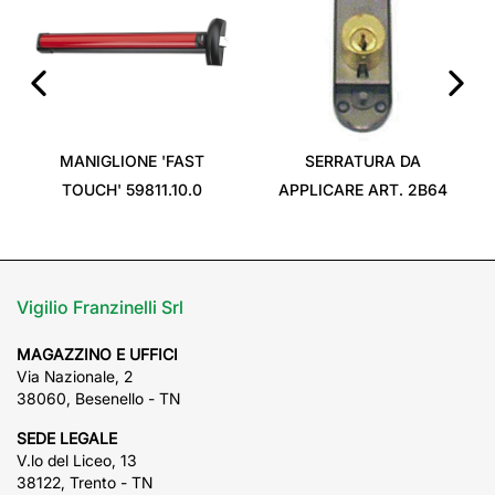
‹
›
MANIGLIONE 'FAST
SERRATURA DA
TOUCH' 59811.10.0
APPLICARE ART. 2B64
Vigilio Franzinelli Srl
MAGAZZINO E UFFICI
Via Nazionale, 2
38060, Besenello - TN
SEDE LEGALE
V.lo del Liceo, 13
38122, Trento - TN