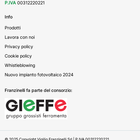
P.IVA
00312220221
Info
Prodotti
Lavora con noi
Privacy policy
Cookie policy
Whistleblowing
Nuovo impianto fotovoltaico 2024
Franzinelli fa parte del consorzio:
© 2025 Copyright Vigilio Franzinelli Srl | P.IVA 00312220221