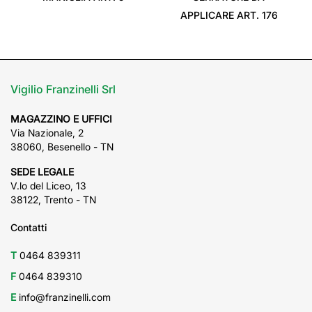
APPLICARE ART. 176
Vigilio Franzinelli Srl
MAGAZZINO E UFFICI
Via Nazionale, 2
38060, Besenello - TN
SEDE LEGALE
V.lo del Liceo, 13
38122, Trento - TN
Contatti
T
0464 839311
F
0464 839310
E
info@franzinelli.com