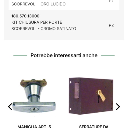
PZ
SCORREVOLI - ORO LUCIDO
180.570.13000
KIT CHIUSURA PER PORTE
PZ
SCORREVOLI - CROMO SATINATO
Potrebbe interessarti anche
‹
›
MANIGLIA ART. 5
SERRATURE DA