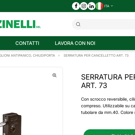
ITA
CONTATTI
LAVORA CON NOI
LIONI ANTIPANICO, CHIUDIPORTA
SERRATURA PER CANCELLETTO ART. 73
SERRATURA PE
ART. 73
Con scrocco reversibile, cil
compreso. Utilizzabile su ca
tubolare da mm.40. Colore 