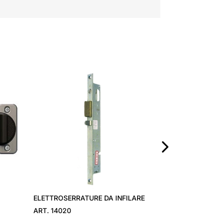
SERRATURE DA 
›
ELETTROSERRATURE DA INFILARE
ART. 14020