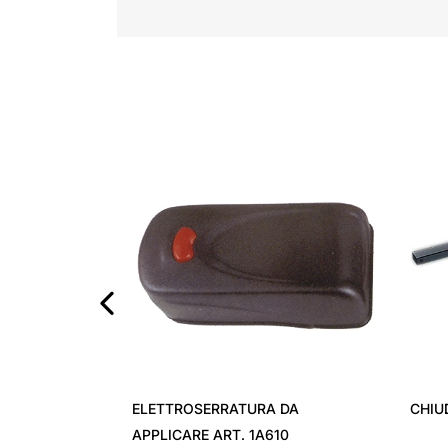
‹
ELETTROSERRATURA DA
CHIU
APPLICARE ART. 1A610