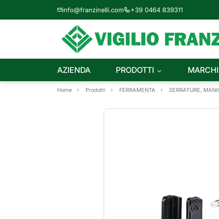
info@franzinelli.com
+39 0464 839311
AZIENDA
PRODOTTI
MARCHI
Home
Prodotti
FERRAMENTA
SERRATURE, MANIG