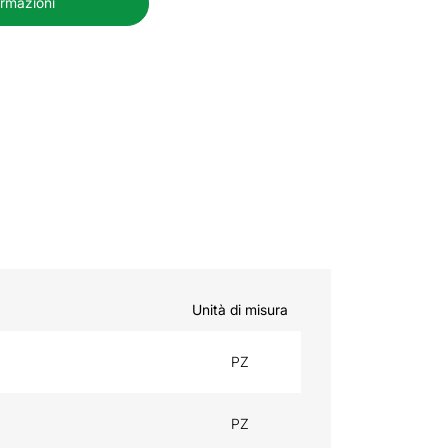
ormazioni
Unità di misura
PZ
PZ