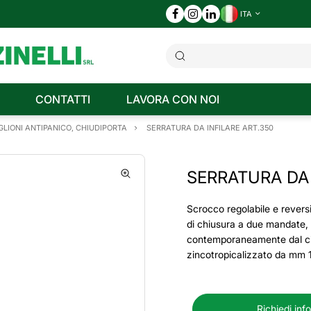
ITA
CONTATTI
LAVORA CON NOI
LIONI ANTIPANICO, CHIUDIPORTA
SERRATURA DA INFILARE ART.350
SERRATURA DA 
Scrocco regolabile e reversi
di chiusura a due mandate,
contemporaneamente dal cil
zincotropicalizzato da mm
Richiedi inf