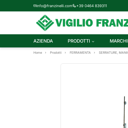
info@franzinelli.com
+39 0464 839311
AZIENDA
PRODOTTI
MARCHI
Home
Prodotti
FERRAMENTA
SERRATURE, MANIG