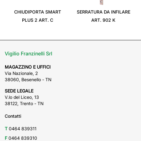
‹
›
CHIUDIPORTA SMART
SERRATURA DA INFILARE
PLUS 2 ART. C
ART. 902 K
Vigilio Franzinelli Srl
MAGAZZINO E UFFICI
Via Nazionale, 2
38060, Besenello - TN
SEDE LEGALE
V.lo del Liceo, 13
38122, Trento - TN
Contatti
T
0464 839311
F
0464 839310