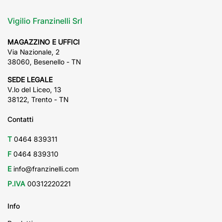
Vigilio Franzinelli Srl
MAGAZZINO E UFFICI
Via Nazionale, 2
38060, Besenello - TN
SEDE LEGALE
V.lo del Liceo, 13
38122, Trento - TN
Contatti
T
0464 839311
F
0464 839310
E
info@franzinelli.com
P.IVA
00312220221
Info