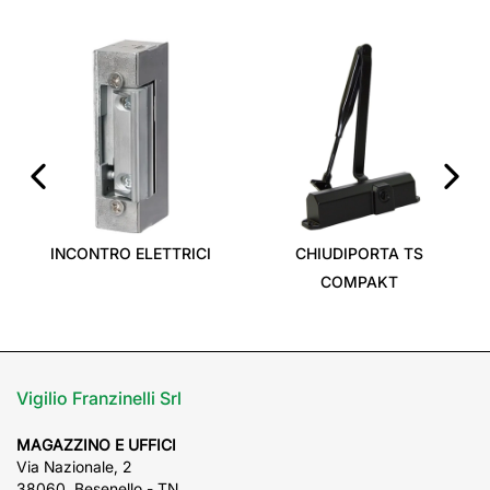
‹
›
INCONTRO ELETTRICI
CHIUDIPORTA TS
COMPAKT
Vigilio Franzinelli Srl
MAGAZZINO E UFFICI
Via Nazionale, 2
38060, Besenello - TN