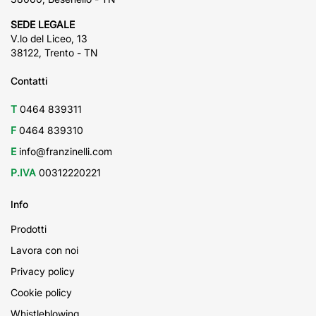
SEDE LEGALE
V.lo del Liceo, 13
38122, Trento - TN
Contatti
T
0464 839311
F
0464 839310
E
info@franzinelli.com
P.IVA
00312220221
Info
Prodotti
Lavora con noi
Privacy policy
Cookie policy
Whistleblowing