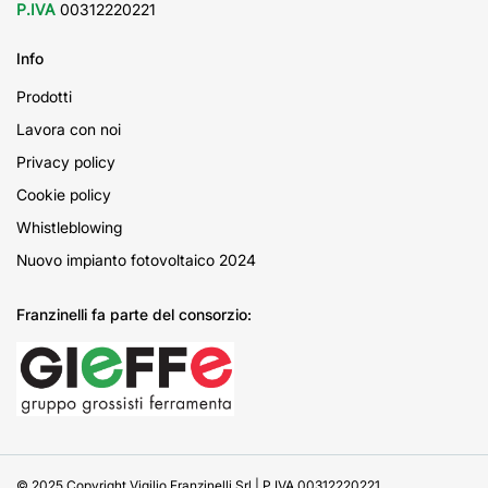
P.IVA
00312220221
Info
Prodotti
Lavora con noi
Privacy policy
Cookie policy
Whistleblowing
Nuovo impianto fotovoltaico 2024
Franzinelli fa parte del consorzio:
© 2025 Copyright Vigilio Franzinelli Srl | P.IVA 00312220221