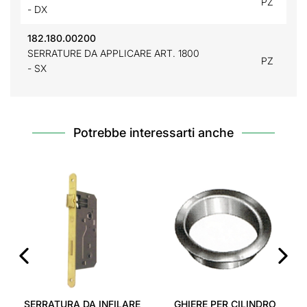
PZ
- DX
182.180.00200
SERRATURE DA APPLICARE ART. 1800
PZ
- SX
Potrebbe interessarti anche
‹
›
SERRATURA DA INFILARE
GHIERE PER CILINDRO