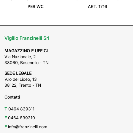
PER WC
ART. 1716
Vigilio Franzinelli Srl
MAGAZZINO E UFFICI
Via Nazionale, 2
38060, Besenello - TN
SEDE LEGALE
V.lo del Liceo, 13
38122, Trento - TN
Contatti
T
0464 839311
F
0464 839310
E
info@franzinelli.com