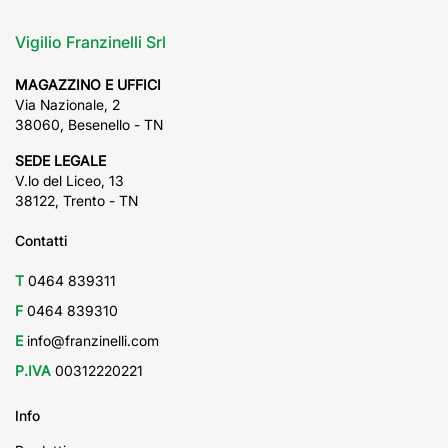
Vigilio Franzinelli Srl
MAGAZZINO E UFFICI
Via Nazionale, 2
38060, Besenello - TN
SEDE LEGALE
V.lo del Liceo, 13
38122, Trento - TN
Contatti
T
0464 839311
F
0464 839310
E
info@franzinelli.com
P.IVA
00312220221
Info