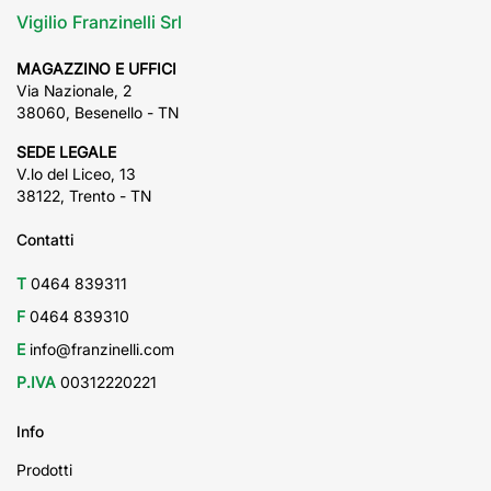
Vigilio Franzinelli Srl
MAGAZZINO E UFFICI
Via Nazionale, 2
38060, Besenello - TN
SEDE LEGALE
V.lo del Liceo, 13
38122, Trento - TN
Contatti
T
0464 839311
F
0464 839310
E
info@franzinelli.com
P.IVA
00312220221
Info
Prodotti